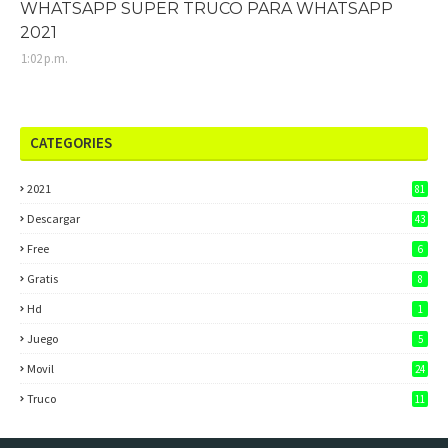
WHATSAPP SUPER TRUCO PARA WHATSAPP
2021
1:02 p.m.
CATEGORIES
2021
81
Descargar
43
Free
6
Gratis
8
Hd
1
Juego
5
Movil
24
Truco
11