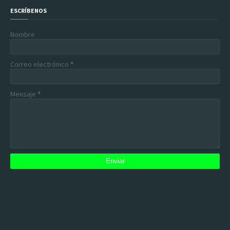
ESCRÍBENOS
Nombre
Correo electrónico
*
Mensaje
*