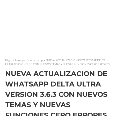
Página Principal
whatsapp
NUEVA ACTUALIZACION DE WHATSAPP DELTA
ULTRA VERSION 3.6.3 CON NUEVOS TEMAS Y NUEVAS FUNCIONES CERO ERRORES
NUEVA ACTUALIZACION DE
WHATSAPP DELTA ULTRA
VERSION 3.6.3 CON NUEVOS
TEMAS Y NUEVAS
FUNCIONES CERO ERRORES