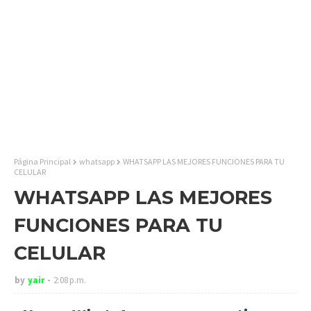
Página Principal
whatsapp
WHATSAPP LAS MEJORES FUNCIONES PARA TU
CELULAR
WHATSAPP LAS MEJORES
FUNCIONES PARA TU
CELULAR
by
yair
2:08 p.m.