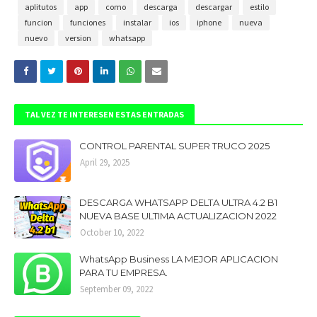
aplitutos
app
como
descarga
descargar
estilo
funcion
funciones
instalar
ios
iphone
nueva
nuevo
version
whatsapp
TAL VEZ TE INTERESEN ESTAS ENTRADAS
CONTROL PARENTAL SUPER TRUCO 2025
April 29, 2025
DESCARGA WHATSAPP DELTA ULTRA 4.2 B1
NUEVA BASE ULTIMA ACTUALIZACION 2022
October 10, 2022
WhatsApp Business LA MEJOR APLICACION
PARA TU EMPRESA.
September 09, 2022