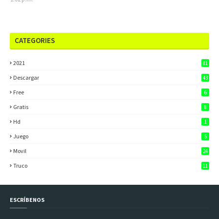
CATEGORIES
2021
81
Descargar
43
Free
6
Gratis
8
Hd
1
Juego
5
Movil
24
Truco
11
ESCRÍBENOS