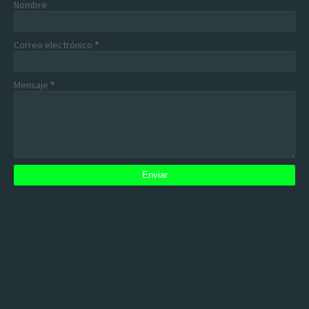
Nombre
Correo electrónico
*
Mensaje
*