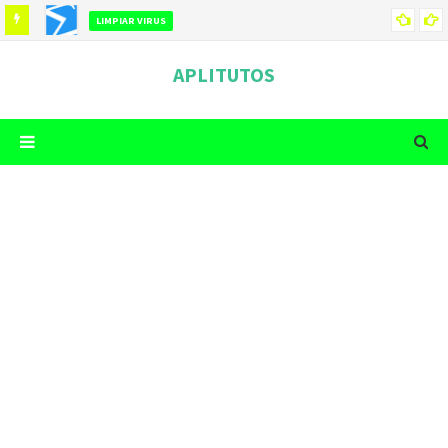
LIMPIAR VIRUS
COMO LIMPIAR TU TELEFONO DE VIRUS
APLITUTOS