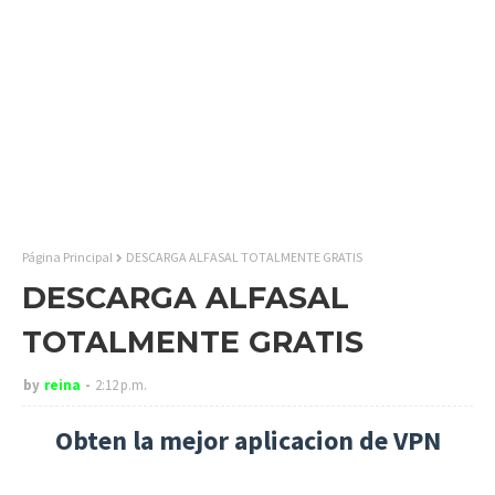
Página Principal
DESCARGA ALFASAL TOTALMENTE GRATIS
DESCARGA ALFASAL
TOTALMENTE GRATIS
by
reina
2:12 p.m.
Obten la mejor aplicacion de VPN