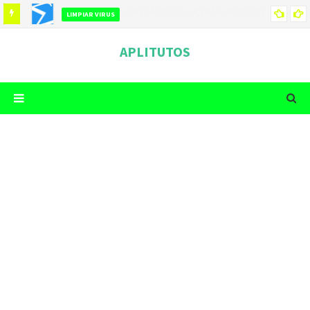
LIMPIAR VIRUS
COMO LIMPIAR TU TELEFONO DE VIRUS
APLITUTOS