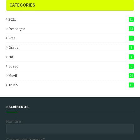
CATEGORIES
2021
81
Descargar
43
Free
6
Gratis
8
Hd
1
Juego
5
Movil
24
Truco
11
ESCRÍBENOS
Nombre
Correo electrónico
*