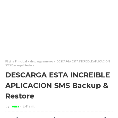
Página Principal
descarga nuevos
DESCARGA ESTA INCREIBLE APLICACION
SMS Backup & Restore
DESCARGA ESTA INCREIBLE
APLICACION SMS Backup &
Restore
by
reina
8:44 a.m.