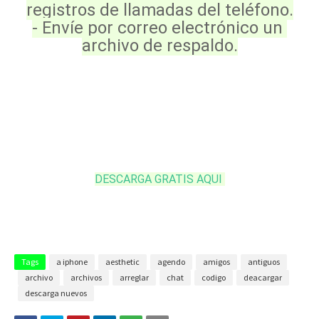
registros de llamadas del teléfono.
- Envíe por correo electrónico un 
archivo de respaldo.
DESCARGA GRATIS AQUI 
Tags
a iphone
aesthetic
agendo
amigos
antiguos
archivo
archivos
arreglar
chat
codigo
deacargar
descarga nuevos