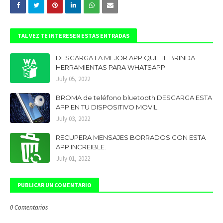
TAL VEZ TE INTERESEN ESTAS ENTRADAS
DESCARGA LA MEJOR APP QUE TE BRINDA
HERRAMIENTAS PARA WHATSAPP
July 05, 2022
BROMA de teléfono bluetooth DESCARGA ESTA
APP EN TU DISPOSITIVO MOVIL.
July 03, 2022
RECUPERA MENSAJES BORRADOS CON ESTA
APP INCREIBLE.
July 01, 2022
PUBLICAR UN COMENTARIO
0 Comentarios