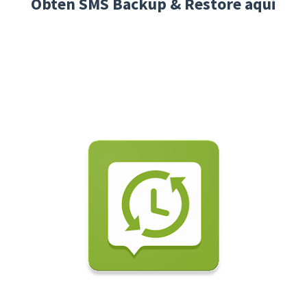
Obten SMS Backup & Restore aqui