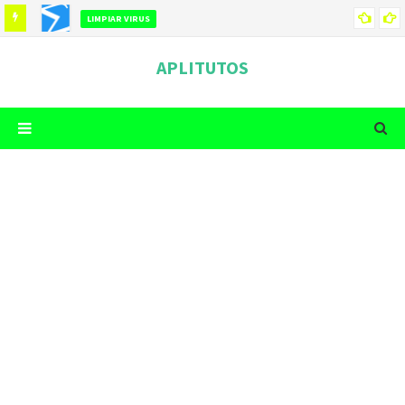
LIMPIAR VIRUS
COMO LIMPIAR TU TELEFONO DE VIRUS
APLITUTOS