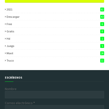
2021
81
Descargar
43
Free
6
Gratis
8
Hd
1
Juego
5
Movil
24
Truco
11
ESCRÍBENOS
Nombre
Correo electrónico
*