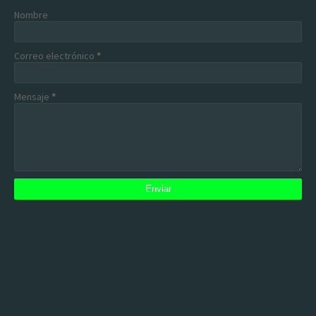
Nombre
Correo electrónico
*
Mensaje
*