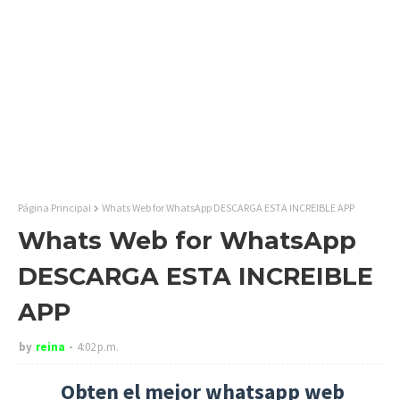
Página Principal
Whats Web for WhatsApp DESCARGA ESTA INCREIBLE APP
Whats Web for WhatsApp
DESCARGA ESTA INCREIBLE
APP
by
reina
4:02 p.m.
Obten el mejor whatsapp web