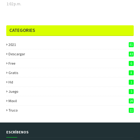
1:02 p.m.
CATEGORIES
2021
81
Descargar
43
Free
6
Gratis
8
Hd
1
Juego
5
Movil
24
Truco
11
ESCRÍBENOS