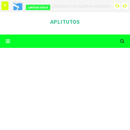
LIMPIAR VIRUS
COMO LIMPIAR TU TELEFONO DE VIRUS
APLITUTOS