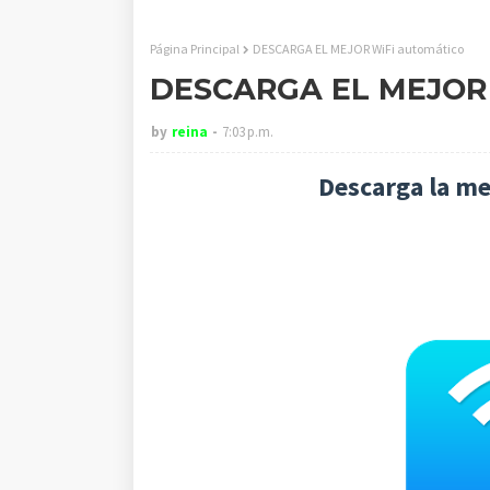
Página Principal
DESCARGA EL MEJOR WiFi automático
DESCARGA EL MEJOR 
by
reina
7:03 p.m.
Descarga la me