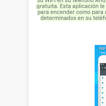
su WiFi en su teléfono Andr
gratuita. Esta aplicación le
para encender como para ap
determinados en su teléfo