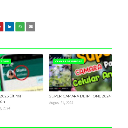
CEBOOK
CAMARA DE IPHONE
2025 Última
SUPER CAMARA DE IPHONE 2024
ión
August 31, 2024
, 2024