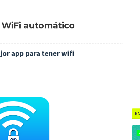
WiFi automático
jor app para tener wifi
E