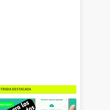
NTRADA DESTACADA
WHATSAPP