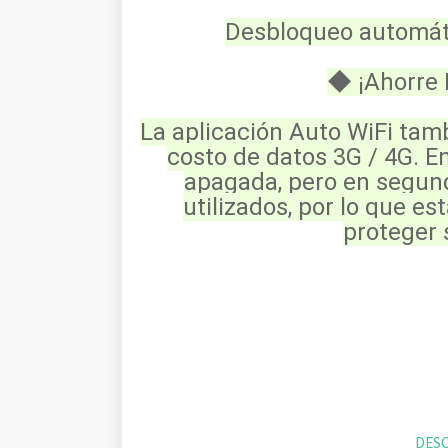
Desbloqueo automát
◆ ¡Ahorre 
La aplicación Auto WiFi tamb
costo de datos 3G / 4G. En
apagada, pero en segund
utilizados, por lo que es
proteger 
DESC