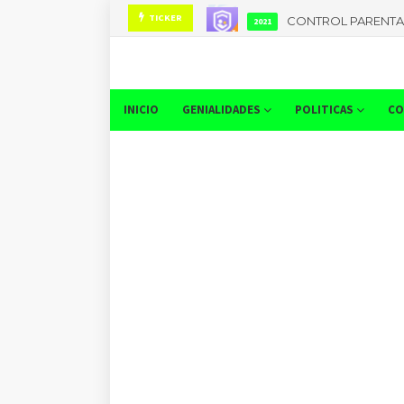
CONTROL PARENTA
TICKER
2021
INICIO
GENIALIDADES
POLITICAS
CO