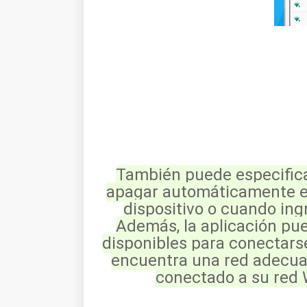
También puede especificar
apagar automáticamente el
dispositivo o cuando ing
Además, la aplicación pu
disponibles para conectarse 
encuentra una red adecuad
conectado a su red W