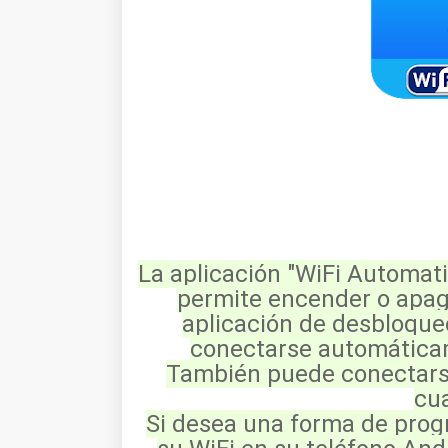
La aplicación "WiFi Automati
permite encender o apag
aplicación de desbloqueo
conectarse automáticam
También puede conectarse
cua
Si desea una forma de prog