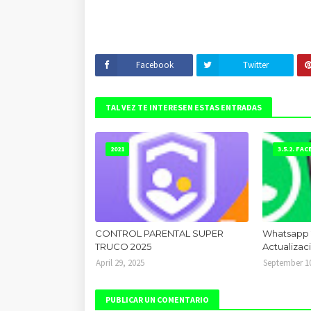
Facebook
Twitter
TAL VEZ TE INTERESEN ESTAS ENTRADAS
2021
3.5.2. FA
CONTROL PARENTAL SUPER
Whatsapp 
TRUCO 2025
Actualizac
April 29, 2025
September 10
PUBLICAR UN COMENTARIO