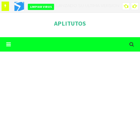
LIMPIAR VIRUS
COMO LIMPIAR TU TELEFONO DE VIRUS
APLITUTOS