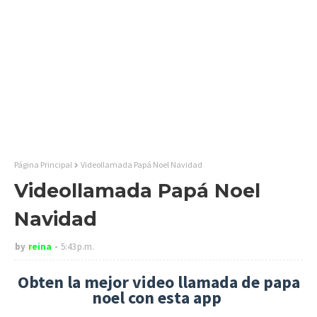
Página Principal
Videollamada Papá Noel Navidad
Videollamada Papá Noel
Navidad
by
reina
5:43 p.m.
Obten la mejor video llamada de papa
noel con esta app