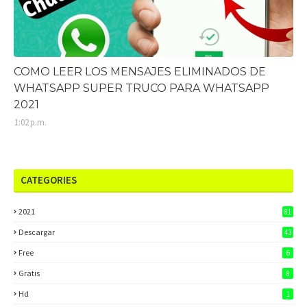
COMO LEER LOS MENSAJES ELIMINADOS DE
WHATSAPP SUPER TRUCO PARA WHATSAPP
2021
1:02 p.m.
CATEGORIES
2021
81
Descargar
43
Free
6
Gratis
8
Hd
1